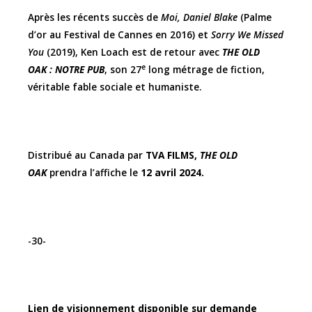
Après les récents succès de
Moi, Daniel Blake
(Palme
d’or au Festival de Cannes en 2016) et
Sorry We Missed
You
(2019), Ken Loach est de retour avec
THE OLD
e
OAK : NOTRE PUB
, son 27
long métrage de fiction,
véritable fable sociale et humaniste.
Distribué au Canada par
TVA FILMS,
THE OLD
OAK
prendra l’affiche le
12 avril 2024.
-30-
Lien de visionnement disponible sur demande