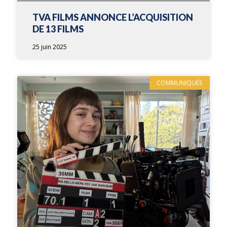
TVA FILMS ANNONCE L’ACQUISITION
DE 13 FILMS
25 juin 2025
COMMUNIQUÉS