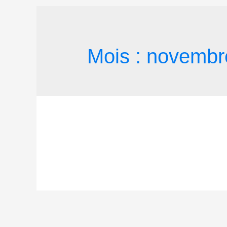
Mois :
novembr