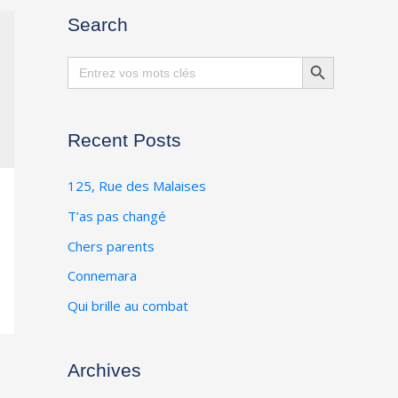
Search
Search Button
Search
for:
Recent Posts
125, Rue des Malaises
T’as pas changé
Chers parents
Connemara
Qui brille au combat
Archives