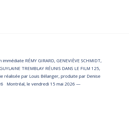
on immédiate RÉMY GIRARD, GENEVIÈVE SCHMIDT,
GUYLAINE TREMBLAY RÉUNIS DANS LE FILM 125,
réalisée par Louis Bélanger, produite par Denise
2026 Montréal, le vendredi 15 mai 2026 —