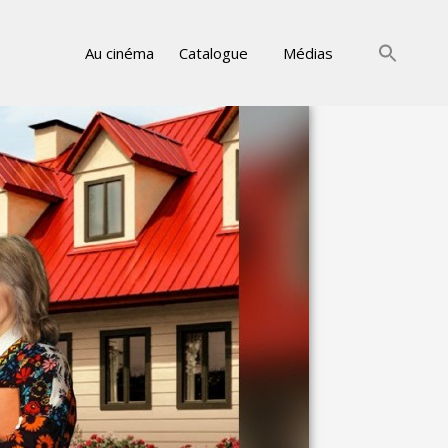
Au cinéma
Catalogue
Médias