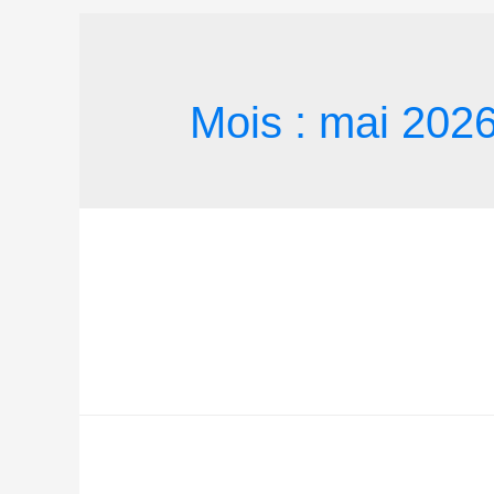
Mois :
mai 202