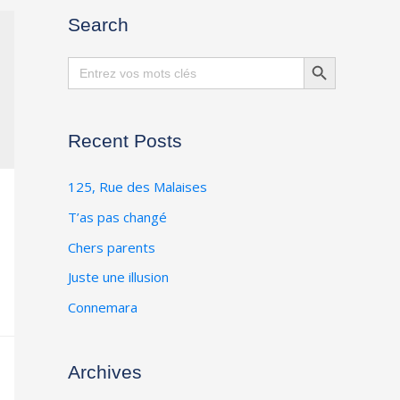
Search
Search Button
Search
for:
Recent Posts
125, Rue des Malaises
T’as pas changé
Chers parents
Juste une illusion
Connemara
Archives